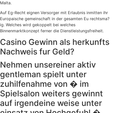
Malta.
Auf Eg-Recht eignen Versorger mit Erlaubnis inmitten ihr
Europaische gemeinschaft in der gesamten Eu rechtsma?
ig. Welches wird gekoppelt bei welches
Binnenmarktkonzept ferner die Dienstleistungsfreiheit.
Casino Gewinn als herkunfts
Nachweis fur Geld?
Nehmen unsereiner aktiv
gentleman spielt unter
zuhilfenahme von � im
Spielsalon weiters gewinnt
auf irgendeine weise unter
einsatz von Hochgefuhl �