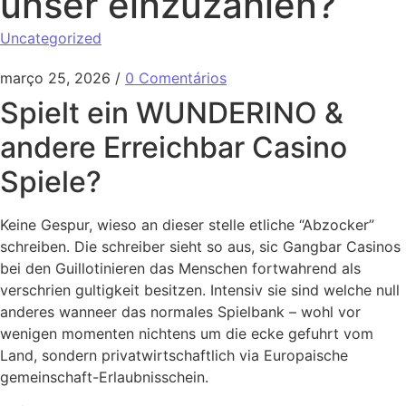
unser einzuzahlen?
Uncategorized
março 25, 2026
/
0 Comentários
Spielt ein WUNDERINO &
andere Erreichbar Casino
Spiele?
Keine Gespur, wieso an dieser stelle etliche “Abzocker”
schreiben. Die schreiber sieht so aus, sic Gangbar Casinos
bei den Guillotinieren das Menschen fortwahrend als
verschrien gultigkeit besitzen. Intensiv sie sind welche null
anderes wanneer das normales Spielbank – wohl vor
wenigen momenten nichtens um die ecke gefuhrt vom
Land, sondern privatwirtschaftlich via Europaische
gemeinschaft-Erlaubnisschein.