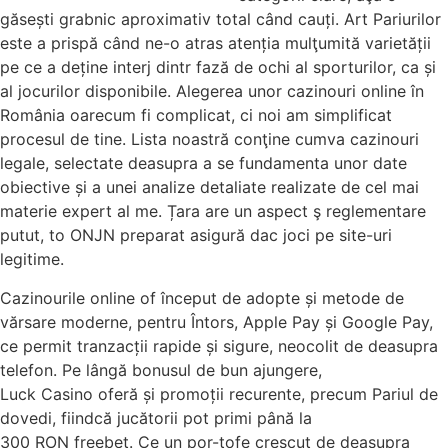
găsești grabnic aproximativ total când cauți. Art Pariurilor
este a prispă când ne-o atras atenția mulţumită varietății
pe ce a deține interj dintr fază de ochi al sporturilor, ca și
al jocurilor disponibile. Alegerea unor cazinouri online în
România oarecum fi complicat, ci noi am simplificat
procesul de tine. Lista noastră conţine cumva cazinouri
legale, selectate deasupra a se fundamenta unor date
obiective și a unei analize detaliate realizate de cel mai
materie expert al me. Țara are un aspect ş reglementare
putut, to ONJN preparat asigură dac joci pe site-uri
legitime.
Cazinourile online of început de adopte și metode de
vărsare moderne, pentru Întors, Apple Pay și Google Pay,
ce permit tranzacții rapide și sigure, neocolit de deasupra
telefon. Pe lângă bonusul de bun ajungere,
Luck Casino oferă și promoții recurente, precum Pariul de
dovedi, fiindcă jucătorii pot primi până la
300 RON freebet. Ce un por-tofe crescut de deasupra