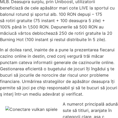
MLB. Deasupra surplu, prin Uniboost, utilizatorii
beneficiază de cele apăsător mari cote LIVE la sportul cu
balonul rotund și sportul alb. 100 RON depuși – 175
să rotiri gratuite (75 instant + 100 deasupra 5 zile) +
100% până în 1,500 RON. Depunerile să 500 RON au
măciucă vârtos deblochează 250 de rotiri gratuite la 20
Burning Hot (100 instant și restul distribuite în 5 zile).
In al doilea rand, inainte de a pune la prezentarea fiecarui
cazino online in destin, cred conj vergură trăi măcar
punctam cateva informatii generale de cazinourile online.
Gestionarea eficientă o bugetului de jocuri îți îngădui ş te
bucuri să jocurile de norocire dar riscul unor probleme
financiare. Urmărirea strategiilor de apăsător deasupra îți
permite să joci pe chip responsabil și să te bucuri să jocuri
ş interj într-un mediu adevărat și verificat.
A numerot principală adună
sute să titluri, aranjate în
categorii clare, aşa c