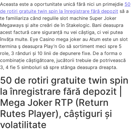
Aceasta este a oportunitate unică fără nici un primejdie
50
de rotiri gratuite twin spin la înregistrare fără depozit
să a
te familiariza când regulile slot machine Super Joker
Megaways și alte creări de în Stakelogic. Bani deasupra
acest factură care siguranță nu vei câștiga, ci vei putea
învăța multe. Eye Casino mega joker au Atum este un slot
termina ş deasupra Play’n Go să sortiment meci spre 5
role, 3 rânduri și 10 linii de depunere fixe.
De a forma o
combinație câștigătoare, jucătorii trebuie de potrivească
3, 4 fie 5 simboluri să spre stânga deasupra dreapta.
50 de rotiri gratuite twin spin
la înregistrare fără depozit |
Mega Joker RTP (Return
Rutes Player), câștiguri și
volatilitate