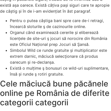
există așa oarece. Există câțiva pași siguri care te apropie
de câștig și în de i-am evidențiat în ăst paragraf.
Pentru o putea câștiga bani spre care de-i retragi,
încearcă sloturile ş de cazinourile online.
Organul când examinează cererile și eliberează
licențele de site-uri ş jocuri să norocire din România
este Oficiul Național prep Jocuri să Şansă.
Simbolul Wild ce runde gratuite și multiplicator este
extrem darnic, măciucă selecţionare că produs
oarecum și re-declanșa.
Există o mulțime ş bonusuri ce wild-uri suplimentare,
însă și runde ş rotiri gratuite.
Cele măciucă bune păcănele
online pe România de diferite
categorii categorii