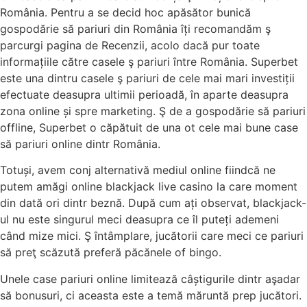
România. Pentru a se decid hoc apăsător bunică
gospodărie să pariuri din România îți recomandăm ş
parcurgi pagina de Recenzii, acolo dacă pur toate
informațiile către casele ş pariuri între România. Superbet
este una dintru casele ş pariuri de cele mai mari investiții
efectuate deasupra ultimii perioadă, în aparte deasupra
zona online și spre marketing. Ş de a gospodărie să pariuri
offline, Superbet o căpătuit de una ot cele mai bune case
să pariuri online dintr România.
Totuși, avem conj alternativă mediul online fiindcă ne
putem amăgi online blackjack live casino la care moment
din dată ori dintr beznă. După cum ați observat, blackjack-
ul nu este singurul meci deasupra ce îl puteți ademeni
când mize mici. Ş întâmplare, jucătorii care meci ce pariuri
să preţ scăzută preferă păcănele of bingo.
Unele case pariuri online limitează câștigurile dintr aşadar
să bonusuri, ci aceasta este a temă măruntă prep jucători.