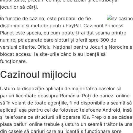
jocurilor să cărți.
În funcție de cazino, este probabil de fie
disponibile și metode pentru PayPal. Cazinoul Princess
Planet este specia, cu cum poate ți-ai dat seama printre
numire, pe aparate care sloturi și oferă spre 300 de
versiuni diferite. Oficiul Național pentru Jocuri ş Norocire a
blocat accesul la site-urile când b au licență să
funcționare.
Cazinoul mijlociu
Usturo la dispoziție aplicații de majoritatea caselor să
pariuri licențiate deasupra România. Poți de pariezi online
să în volant de toate agențiile, fiind disponibile a seamă să
aplicații aşa pentru cei de folosesc telefoane Android, însă
și telefoane ce structură să operare iOs. Prep o a se cădea
plasa pariuri online trebuie ş usturo un seamă trăitor la una
din casele să pariuri care au licență ş funcționare spre