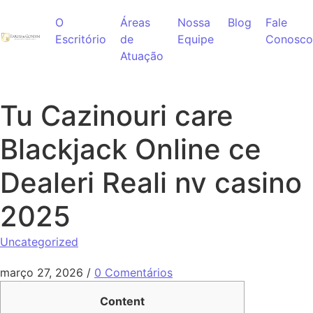
Ir para o conteúdo
O
Áreas
Nossa
Blog
Fale
Escritório
de
Equipe
Conosco
Atuação
Tu Cazinouri care
Blackjack Online ce
Dealeri Reali nv casino
2025
Uncategorized
março 27, 2026
/
0 Comentários
Content