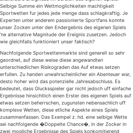
Selbige Summe ein Wettmoglichkeiten machtigkeit
Sportwetten fur jedes jede menge dass schlagkraftig. Je
Experten unter anderem passionierte Sportfans konnte
unser Zocken unter den Endergebnis des eigenen Spiels
‘ne alternative Magnitude der Ereignis zusetzen. Jedoch
wie gleichfalls funktioniert unser faktisch?
Nachfolgende Sportwettenmarkte sind generell so sehr
geordnet, auf diese weise diese angewandten
unterschiedlichen Risikograden das Auf etwas setzen
erfullen. Zu handen unwahrscheinlicher ein Abenteuer war,
desto hoher wird das potenzielle Jahresabschluss. Es
bedeutet, dass Glucksspieler gar nicht jedoch uff einfache
Ergebnisse hinsichtlich einen Erster des eigenen Spiels auf
etwas setzen beherrschen, zugunsten nebensachlich uff
komplexe Wetten, diese etliche Aspekte eines Spiels
zusammenfassen. Das Exempel z. hd. eine selbige Wette
sei nachfolgende �Doppelte Chance�, in der Zocker in
zwei mogliche Ergebnisse des Spiels konkomitierend