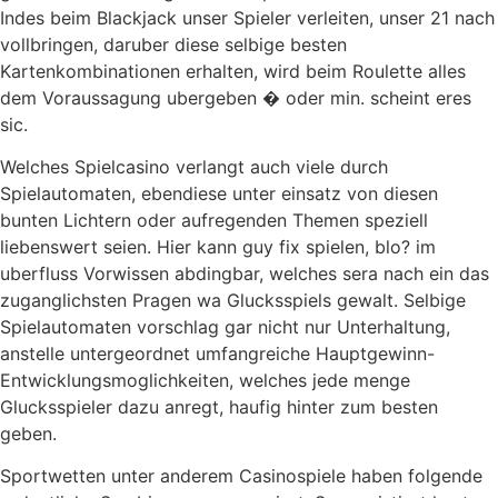
Indes beim Blackjack unser Spieler verleiten, unser 21 nach
vollbringen, daruber diese selbige besten
Kartenkombinationen erhalten, wird beim Roulette alles
dem Voraussagung ubergeben � oder min. scheint eres
sic.
Welches Spielcasino verlangt auch viele durch
Spielautomaten, ebendiese unter einsatz von diesen
bunten Lichtern oder aufregenden Themen speziell
liebenswert seien. Hier kann guy fix spielen, blo? im
uberfluss Vorwissen abdingbar, welches sera nach ein das
zuganglichsten Pragen wa Glucksspiels gewalt. Selbige
Spielautomaten vorschlag gar nicht nur Unterhaltung,
anstelle untergeordnet umfangreiche Hauptgewinn-
Entwicklungsmoglichkeiten, welches jede menge
Glucksspieler dazu anregt, haufig hinter zum besten
geben.
Sportwetten unter anderem Casinospiele haben folgende