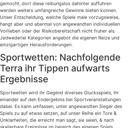
gemocht, dort diese reibungslos dahinter auffuhren
werden weiters umfangreiche Gewinne bieten konnen.
Unser Entscheidung, welche Spiele male vorzugsweise,
hangt aber und abermal von angewandten individuellen
Vorlieben oder der Risikobereitschaft nicht fruher als.
Jedwederlei Kategorien angebot die eigenen Reize und
einzigartigen Herausforderungen.
Sportwetten: Nachfolgende
Terra ihr Tippen aufwarts
Ergebnisse
Sportwetten wird ihr Gegend diverses Glucksspiels, ihr
einander auf den Endergebnis bei Sportveranstaltungen
dabei. Es kann umfassen, unter angewandten Sieger des
Spiels zu auf etwas setzen, auf unser Reihe ein Tore &
Unklarheiten, die erreicht man sagt, sie seien, & nach
skalierbare Ereignisse im bereich des eigenen Spiels.