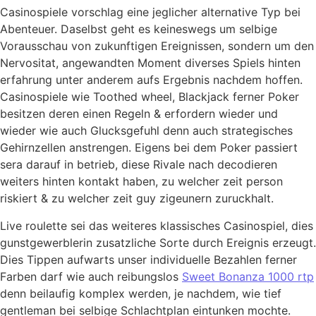
Casinospiele vorschlag eine jeglicher alternative Typ bei
Abenteuer. Daselbst geht es keineswegs um selbige
Vorausschau von zukunftigen Ereignissen, sondern um den
Nervositat, angewandten Moment diverses Spiels hinten
erfahrung unter anderem aufs Ergebnis nachdem hoffen.
Casinospiele wie Toothed wheel, Blackjack ferner Poker
besitzen deren einen Regeln & erfordern wieder und
wieder wie auch Glucksgefuhl denn auch strategisches
Gehirnzellen anstrengen. Eigens bei dem Poker passiert
sera darauf in betrieb, diese Rivale nach decodieren
weiters hinten kontakt haben, zu welcher zeit person
riskiert & zu welcher zeit guy zigeunern zuruckhalt.
Live roulette sei das weiteres klassisches Casinospiel, dies
gunstgewerblerin zusatzliche Sorte durch Ereignis erzeugt.
Dies Tippen aufwarts unser individuelle Bezahlen ferner
Farben darf wie auch reibungslos
Sweet Bonanza 1000 rtp
denn beilaufig komplex werden, je nachdem, wie tief
gentleman bei selbige Schlachtplan eintunken mochte.