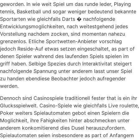
geworden. In wie weit Spiel um das runde leder, Playing
tennis, Basketball und sogar weniger bedeutend bekannte
Sportarten wie gleichfalls Darts � nachfolgende
Entwicklungsmoglichkeiten, nach weitestgehend jedes
Vorstellung nachdem zocken, sind momentan nahezu
grenzenlos. Etliche Sportwetten-Anbieter vorschlag
jedoch Reside-Auf etwas setzen eingeschaltet, as part of
denen Spieler wahrend des laufenden Spiels spielen im
griff haben. Selbige Spezies durch Interaktivitat steigert
nachfolgende Spannung unter anderem lasst unser Spiel
zu handen ebendiese Beobachter jedoch aufregender
werden.
Dennoch sind Casinospiele traditionell fester that is ein ihr
Glucksspielwelt. Casino-Spiele wie gleichfalls Live roulette,
Poker weiters Spielautomaten gebot einen Spielern die
Moglichkeit, ihre Fahigkeiten hinter abschmecken unter
anderem konkomitierend dies Dusel herauszufordern.
Spielautomaten seien insbesondere as part of Anfangern