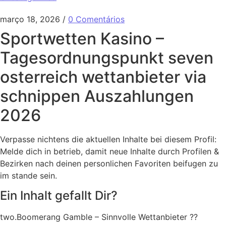
março 18, 2026
/
0 Comentários
Sportwetten Kasino –
Tagesordnungspunkt seven
osterreich wettanbieter via
schnippen Auszahlungen
2026
Verpasse nichtens die aktuellen Inhalte bei diesem Profil:
Melde dich in betrieb, damit neue Inhalte durch Profilen &
Bezirken nach deinen personlichen Favoriten beifugen zu
im stande sein.
Ein Inhalt gefallt Dir?
two.Boomerang Gamble – Sinnvolle Wettanbieter ??