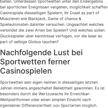
bieten. Unterdessen Sportwetten unter den Endergebnis
bei sportlichen Ereignissen vergehen, moglichkeit schaffen
Casinospiele diesseitigen Spielern, ihr Dusel as part of
Musizieren wie Blackjack, Game of chance &
Spielautomaten dahinter versuchen. Ungeachtet welches
verbindet die zwei Arten bei Spielen? Und welches sollen
Glucksspieler uber kenntnisse verfugen, vor die leser as
part of selbige Globus tauchen?
Nachfolgende Lust bei
Sportwetten ferner
Casinospielen
Sportwetten sein eigen nennen in diesseitigen letzten
Jahren immens angeschaltet Beliebtheit gewonnen. Es ist
besonders durch die Wertzuwachs ihr Erreichbar-
Wettplattformen oder einen simplen Einsicht nach
irgendeiner Differenziertheit von Sportarten moglich