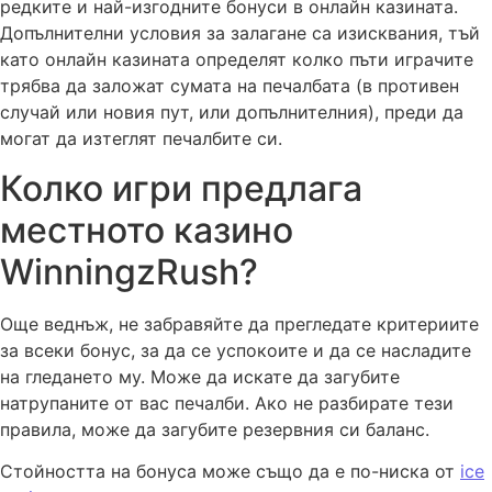
редките и най-изгодните бонуси в онлайн казината.
Допълнителни условия за залагане са изисквания, тъй
като онлайн казината определят колко пъти играчите
трябва да заложат сумата на печалбата (в противен
случай или новия пут, или допълнителния), преди да
могат да изтеглят печалбите си.
Колко игри предлага
местното казино
WinningzRush?
Още веднъж, не забравяйте да прегледате критериите
за всеки бонус, за да се успокоите и да се насладите
на гледането му. Може да искате да загубите
натрупаните от вас печалби. Ако не разбирате тези
правила, може да загубите резервния си баланс.
Стойността на бонуса може също да е по-ниска от
ice