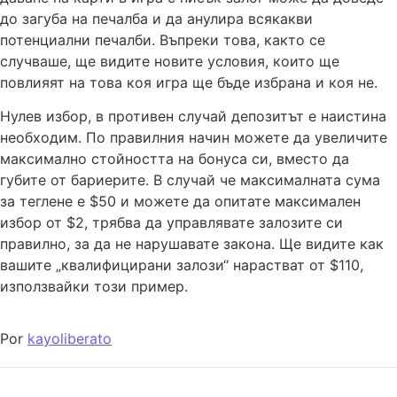
до загуба на печалба и да анулира всякакви
потенциални печалби. Въпреки това, както се
случваше, ще видите новите условия, които ще
повлияят на това коя игра ще бъде избрана и коя не.
Нулев избор, в противен случай депозитът е наистина
необходим. По правилния начин можете да увеличите
максимално стойността на бонуса си, вместо да
губите от бариерите. В случай че максималната сума
за теглене е $50 и можете да опитате максимален
избор от $2, трябва да управлявате залозите си
правилно, за да не нарушавате закона. Ще видите как
вашите „квалифицирани залози“ нарастват от $110,
използвайки този пример.
Por
kayoliberato