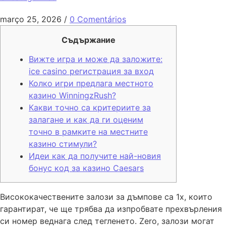
março 25, 2026
/
0 Comentários
Съдържание
Вижте игра и може да заложите:
ice casino регистрация за вход
Колко игри предлага местното
казино WinningzRush?
Какви точно са критериите за
залагане и как да ги оценим
точно в рамките на местните
казино стимули?
Идеи как да получите най-новия
бонус код за казино Caesars
Висококачествените залози за дъмпове са 1x, които
гарантират, че ще трябва да изпробвате прехвърления
си номер веднага след тегленето. Zero, залози могат