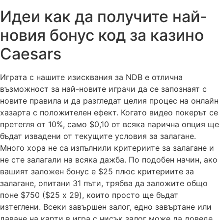
Идеи как да получите най-
новия бонус код за казино
Caesars
Играта с нашите изисквания за NDB е отлична
възможност за най-новите играчи да се запознаят с
новите правила и да разгледат целия процес на онлайн
хазарта с положителен ефект. Когато видео покерът се
претегля от 10%, само $0,10 от всяка парична опция ще
бъдат извадени от текущите условия за залагане.
Много хора не са изпълнили критериите за залагане и
не сте залагали на всяка дажба. По подобен начин, ако
вашият заложен бонус е $25 плюс критериите за
залагане, опитани 31 пъти, трябва да заложите общо
поне $750 ($25 x 29), които просто ще бъдат
изтеглени. Всеки завършен залог, едно завъртане или
даване на карти в игра с нисък залог може да доведе